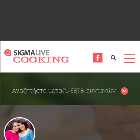
Αναζητήστε μεταξύ 3878 συνταγών
Περιορίστε τα αποτελέσματα αναζήτησης επιλέγοντας
κατηγορίες: