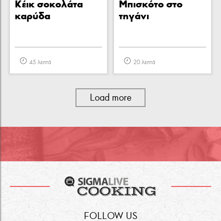
Κέικ σοκολάτα
Μπισκότο στο
καρύδα
τηγάνι
45 λεπτά
20 λεπτά
Load more
FOLLOW US