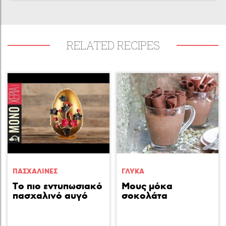
RELATED RECIPES
ΠΑΣΧΑΛΙΝΕΣ
ΓΛΥΚA
Το πιο εντυπωσιακό
Μους μόκα
πασχαλινό αυγό
σοκολάτα