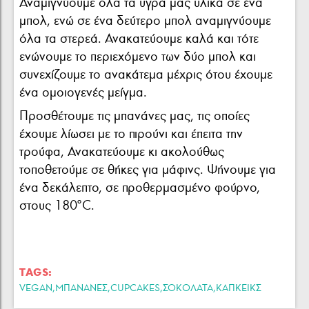
Αναμιγνύουμε όλα τα υγρά μας υλικά σε ένα
μπολ, ενώ σε ένα δεύτερο μπολ αναμιγνύουμε
όλα τα στερεά. Ανακατεύουμε καλά και τότε
ενώνουμε το περιεχόμενο των δύο μπολ και
συνεχίζουμε το ανακάτεμα μέχρις ότου έχουμε
ένα ομοιογενές μείγμα.
Προσθέτουμε τις μπανάνες μας, τις οποίες
έχουμε λίωσει με το πιρούνι και έπειτα την
τρούφα, Ανακατεύουμε κι ακολούθως
τοποθετούμε σε θήκες για μάφινς. Ψήνουμε για
ένα δεκάλεπτο, σε προθερμασμένο φούρνο,
στους 180ºC.
TAGS:
,
,
,
,
VEGAN
ΜΠΑΝΑΝΕΣ
CUPCAKES
ΣΟΚΟΛΆΤΑ
ΚΑΠΚΕΙΚΣ