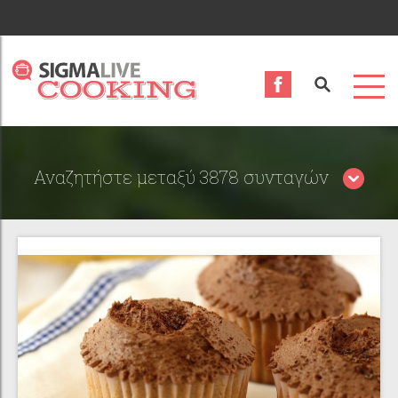
Αναζητήστε μεταξύ 3878 συνταγών
Περιορίστε τα αποτελέσματα αναζήτησης επιλέγοντας
κατηγορίες: