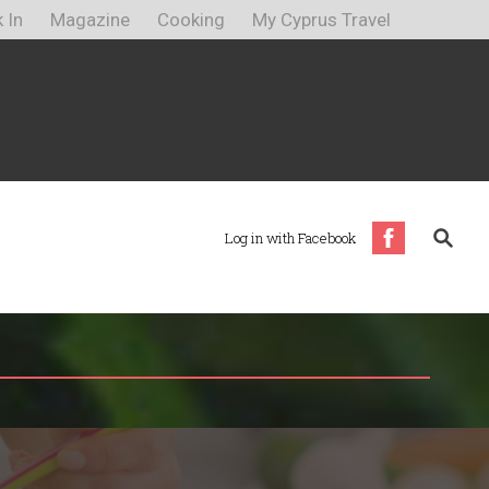
 In
Magazine
Cooking
My Cyprus Travel
Log in with Facebook