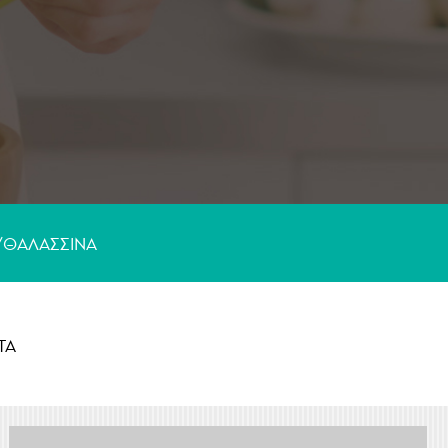
Γλυκά
/ΘΑΛΑΣΣΙΝA
ΤΑ