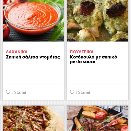
ΛΑΧΑΝΙΚA
ΠΟΥΛΕΡΙΚA
Σπιτική σάλτσα ντομάτας
Κοτόπουλο με σπιτικό
pesto sauce
25 λεπτά
15 λεπτά