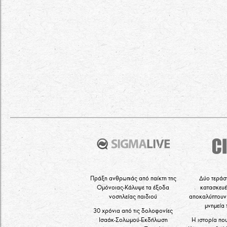
Πράξη ανθρωπιάς από παίκτη της
Δύο τεράσ
Ομόνοιας-Κάλυψε τα έξοδα
κατασκευέ
νοσηλείας παιδιού
αποκαλύπτουν 
μνημεία
30 χρόνια από τις δολοφονίες
Ισαάκ-Σολωμού-Εκδήλωση
Η ιστορία πο