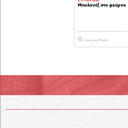
ΖΥΜΑΡΙΚA
Μπολονέζ στο φούρνο
1 ώρα και 45 λεπτά