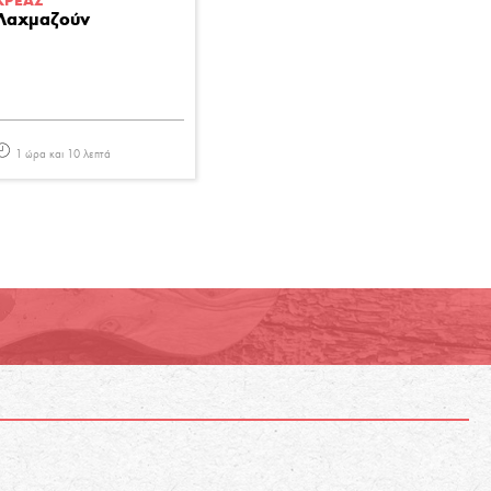
ΚΡΕΑΣ
Λαχμαζούν
1 ώρα και 10 λεπτά