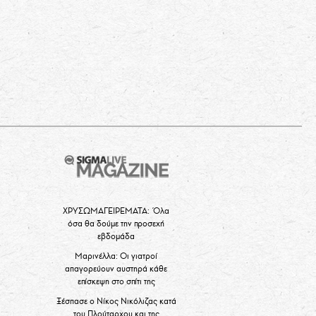
ΧΡΥΣΩΜΑΓΕΙΡΕΜΑΤΑ: Όλα
όσα θα δούμε την προσεχή
εβδομάδα
Μαρινέλλα: Οι γιατροί
απαγορεύουν αυστηρά κάθε
επίσκεψη στο σπίτι της
Ξέσπασε ο Νίκος Νικόλιζας κατά
του Πλούταρχου και της