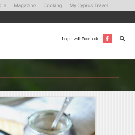
 In
Magazine
Cooking
My Cyprus Travel
Log in with Facebook