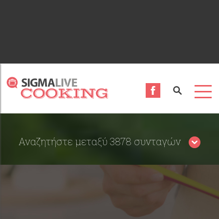
Αναζητήστε μεταξύ 3878 συνταγών
Περιορίστε τα αποτελέσματα αναζήτησης επιλέγοντας
κατηγορίες: