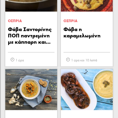
ΟΣΠΡΙΑ
ΟΣΠΡΙΑ
Φάβα Σαντορίνης
Φάβα η
ΠΟΠ παντρεμένη
καραμελωμένη
με κάππαρη και...
1 ώρα
1 ώρα και 10 λεπτά