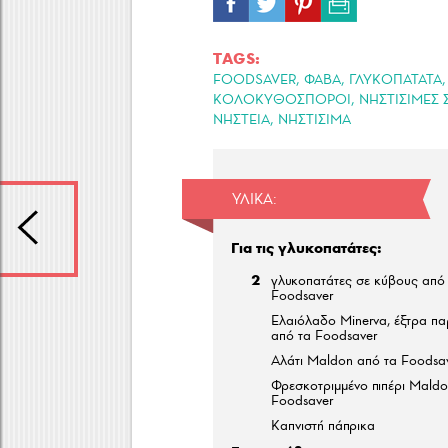
TAGS:
,
,
,
FOODSAVER
ΦΑΒΑ
ΓΛΥΚΟΠΑΤΑΤΑ
,
ΚΟΛΟΚΥΘΟΣΠΟΡΟΙ
ΝΗΣΤΙΣΙΜΕΣ 
,
ΝΗΣΤΕΙΑ
ΝΗΣΤΙΣΙΜΑ
ΥΛΙΚΆ:
Για τις γλυκοπατάτες:
2
γλυκοπατάτες σε κύβους από
Foodsaver
Ελαιόλαδο Minerva, έξτρα π
από τα Foodsaver
Αλάτι Maldon από τα Foodsa
Φρεσκοτριμμένο πιπέρι Maldo
Foodsaver
Καπνιστή πάπρικα