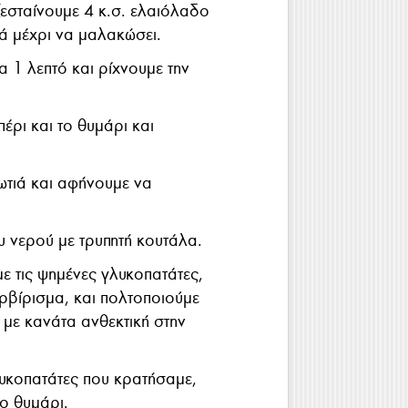
εσταίνουμε 4 κ.σ. ελαιόλαδο
τά μέχρι να μαλακώσει.
 1 λεπτό και ρίχνουμε την
έρι και το θυμάρι και
ωτιά και αφήνουμε να
υ νερού με τρυπητή κουτάλα.
ε τις ψημένες γλυκοπατάτες,
ρβίρισμα, και πολτοποιούμε
με κανάτα ανθεκτική στην
λυκοπατάτες που κρατήσαμε,
ο θυμάρι.