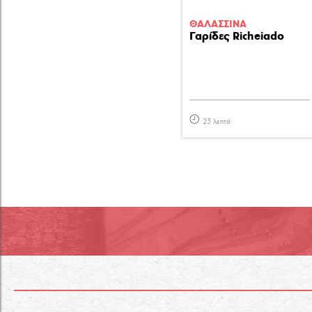
ΘΑΛΑΣΣΙΝA
Γαρίδες Richeiado
25 λεπτά