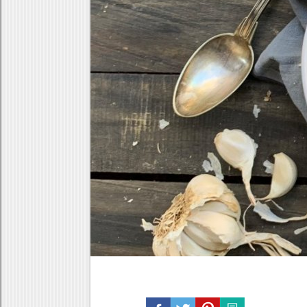
Κρέας