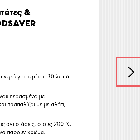
τάτες &
ODSAVER
 νερό για περίπου 30 λεπτά
ρνου περασμένο με
αι πασπαλίζουμε με αλάτι,
ς αντιστάσεις, στους 200°C
 να πάρουν χρώμα.