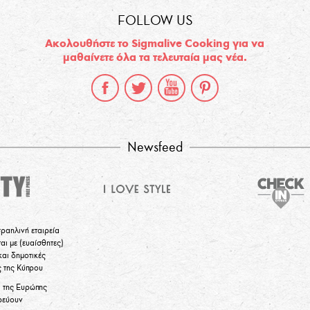
FOLLOW US
Ακολουθήστε το Sigmalive Cooking για να
μαθαίνετε όλα τα τελευταία μας νέα.
Newsfeed
σραηλινή εταιρεία
αι με (ευαίσθητες)
και δημοτικές
ς της Κύπρου
α της Ευρώπης
ρεύουν