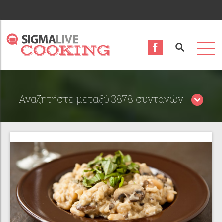
Αναζητήστε μεταξύ 3878 συνταγών
Περιορίστε τα αποτελέσματα αναζήτησης επιλέγοντας
κατηγορίες: