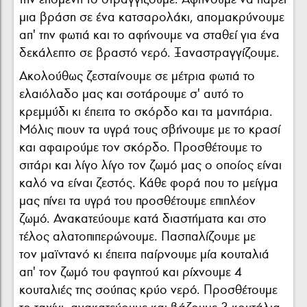
μια βράση σε ένα κατσαρολάκι, απομακρύνουμε
απ' την φωτιά και το αφήνουμε να σταθεί για ένα
δεκάλεπτο σε βραστό νερό. Ξαναστραγγίζουμε.
Ακολούθως ζεσταίνουμε σε μέτρια φωτιά το
ελαιόλαδο μας και σοτάρουμε σ' αυτό το
κρεμμύδι κι έπειτα το σκόρδο και τα μανιτάρια.
Μόλις πιουν τα υγρά τους σβήνουμε με το κρασί
και αφαιρούμε τον σκόρδο. Προσθέτουμε το
σιτάρι και λίγο λίγο τον ζωμό μας ο οποίος είναι
καλό να είναι ζεστός. Κάθε φορά που το μείγμα
μας πίνει τα υγρά του προσθέτουμε επιπλέον
ζωμό. Ανακατεύουμε κατά διαστήματα και στο
τέλος αλατοπιπερώνουμε. Πασπαλίζουμε με
τον μαϊντανό κι έπειτα παίρνουμε μία κουταλιά
απ' τον ζωμό του φαγητού και ρίχνουμε 4
κουταλιές της σούπας κρύο νερό. Προσθέτουμε