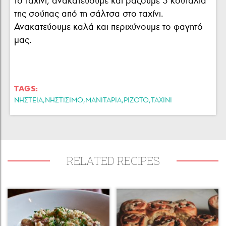
το ταχίνι, ανακατεύουμε και βάζουμε 3 κουτάλια
της σούπας από τη σάλτσα στο ταχίνι.
Ανακατεύουμε καλά και περιχύνουμε το φαγητό
μας.
TAGS:
,
,
,
,
ΝΗΣΤΕΙΑ
ΝΗΣΤΙΣΙΜΟ
ΜΑΝΙΤΑΡΙΑ
ΡΙΖΟΤΟ
ΤΑΧΙΝΙ
RELATED RECIPES