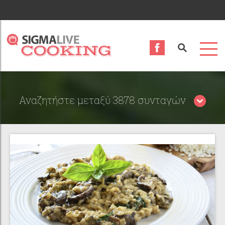
Αναζητήστε μεταξύ 3878 συνταγών
Περιορίστε τα αποτελέσματα αναζήτησης επιλέγοντας
κατηγορίες: