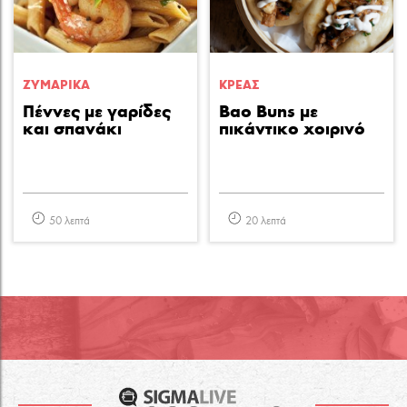
ΖΥΜΑΡΙΚA
ΚΡΕΑΣ
Πέννες με γαρίδες
Bao Buns με
και σπανάκι
πικάντικο χοιρινό
50 λεπτά
20 λεπτά