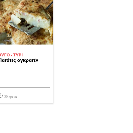
ΑΥΓΟ - ΤΥΡΙ
Πατάτες ογκρατέν
30 χρόνια