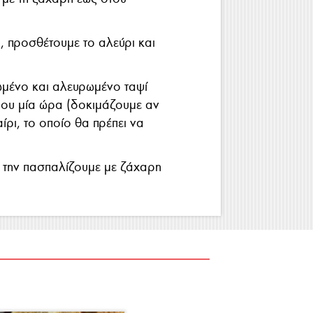
, προσθέτουμε το αλεύρι και
ωμένο και αλευρωμένο ταψί
ίπου μία ώρα (δοκιμάζουμε αν
ρι, το οποίο θα πρέπει να
ι την πασπαλίζουμε με ζάχαρη