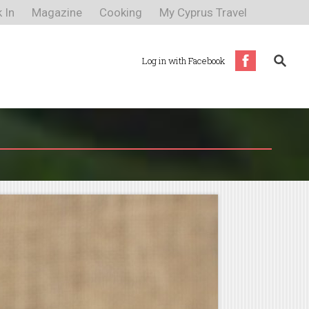
 In
Magazine
Cooking
My Cyprus Travel
Log in with Facebook