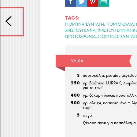
TAGS:
,
,
ΓΙΟΡΤΙΝΗ ΣΥΝΤΑΓΗ
ΠΟΡΤΟΚΑΛΙΑ
,
ΧΡΙΣΤΟΥΓΕΝΝΑ
ΧΡΙΣΤΟΥΓΕΝΝΙΑΤΙΚ
,
ΠΡΩΤΟΧΡΟΝΙΑ
ΓΙΟΡΤΙΝΕΣ ΣΥΝΤΑΓ
ΥΛΙΚΆ:
3
πορτοκάλια, μεσαίου μεγέθου
250
γρ. βούτυρο LURPAK, λιωμένο
για το ταψί
400
γρ. ζάχαρη λευκή, κρυσταλλικ
500
γρ. αλεύρι, κοσκινισμένο + λίγ
ταψί
5
αυγά
ζάχαρη άχνη για πασπάλισμα