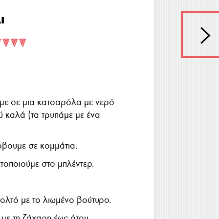
ι
με σε μια κατσαρόλα με νερό
ύ καλά (τα τρυπάμε με ένα
όβουμε σε κομμάτια.
τοποιούμε στο μπλέντερ.
ολτό με το λιωμένο βούτυρο.
 με τη ζάχαρη έως ότου