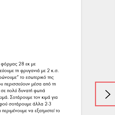
 φόρμας 28 εκ με
ύουμε τη φρυγανιά με 2 κ.σ.
ρώνουμε” το εσωτερικό της
ου περισσεύουν μέσα από τη
 σε πολύ δυνατή φωτιά
κιμά. Σοτάρουμε τον κιμά για
αφού σοτάρουμε άλλα 2-3
 περιμένουμε να εξατμιστεί το