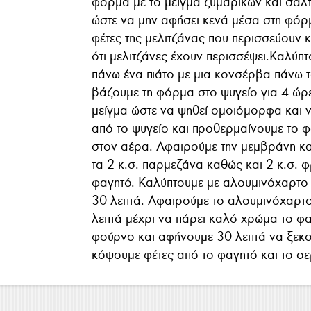
φόρμα με το μείγμα ζυμαρικών και σάλ
ώστε να μην αφήσει κενά μέσα στη φόρ
φέτες της μελιτζάνας που περισσεύουν 
ότι μελιτζάνες έχουν περισσέψει.Καλύπ
πάνω ένα πιάτο με μια κονσέρβα πάνω τ
βάζουμε τη φόρμα στο ψυγείο για 4 ώρ
μείγμα ώστε να ψηθεί ομοιόμορφα και 
από το ψυγείο και προθερμαίνουμε το
στον αέρα. Αφαιρούμε την μεμβράνη κ
τα 2 κ.σ. παρμεζάνα καθώς και 2 κ.σ. 
φαγητό. Καλύπτουμε με αλουμινόχαρτο 
30 λεπτά. Αφαιρούμε το αλουμινόχαρτο
λεπτά μέχρι να πάρει καλό χρώμα το φ
φούρνο και αφήνουμε 30 λεπτά να ξεκου
κόψουμε φέτες από το φαγητό και το σ