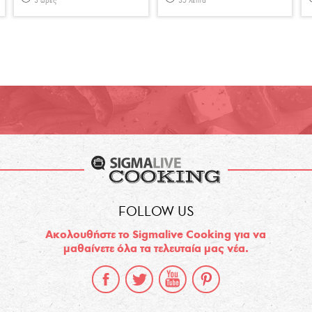
3 ώρες
35 λεπτά
FOLLOW US
Ακολουθήστε το Sigmalive Cooking για να
μαθαίνετε όλα τα τελευταία μας νέα.