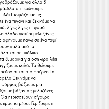
σιγοβράζουμε για άλλα 5
υγρά.Αλατοπιπερώνουμε
πλάι.Ετοιμάζουμε τις
ε ένα τηγάνι και ξεκινάμε να
τιά, λίγες λίγες τη φορά
αιόλαδο γιατί οι μελιτζάνες
ις αφήνουμε πάνω σε ένα ταψί
ίσουν καλά από τα
όλα και σε μπόλικο
τα ζυμαρικά για όση ώρα λέει
αγγίζουμε καλά. Τα θέλουμε
ειρεύονται και στο φούρνο.Τα
σαρέλα.Ξεκινάμε να
ς φόρμας βάζουμε μια
ίζουμε βάζοντας μελιτζάνες
. Θα περισσεύουν σίγουρα
ε προς τα μέσα. Γεμίζουμε τη