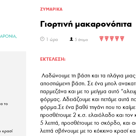
ΖΥΜΑΡΙΚA
Γιορτινή μακαρονόπιτα
,
ΑΡΟΝΙΑ
1 ώρα
5 άτομα
ΕΚΤΈΛΕΣΗ:
Λαδώνουμε τη βάση και τα πλάγια μιας
αποσπώμενη βάση. Σε ένα μπολ ανακατε
παρμεζάνα και με το μείγμα αυτό “αλευ
φόρμας. Αδειάζουμε και πετάμε αυτά π
ια το
φόρμα.Σε ένα βαθύ τηγάνι που το καίμε
προσθέτουμε 2 κ.σ. ελαιόλαδο και τον 
5 λεπτά, προσθέτουμε το σκόρδο, και 
λεπτά σβήνουμε με το κόκκινο κρασί και
ο κρασί