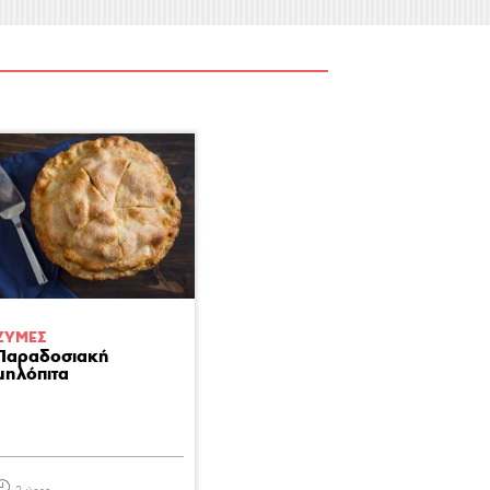
ΖΥΜΕΣ
Παραδοσιακή
μηλόπιτα