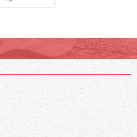
2 ώρες