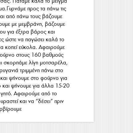
τσας. Πατάμε καλά το μείγμα
μα.Γυρνάμε προς τα πάνω τις
και από πάνω τους βάζουμε
τουμε με μεμβράνη, βάζουμε
ου για έξτρα βάρος και
ες ώστε να παγώσει καλά το
να κοπεί εύκολα. Αφαιρούμε
 φούρνο στους 160 βαθμούς
αι σκορπάμε λίγη μοτσαρέλα,
φρυγανιά τριμμένη πάνω στο
και ψήνουμε στο φούρνο για
 και ψήνουμε για άλλα 15-20
αγητό. Αφαιρούμε από το
ραστεί και να “δέσει” πριν
ερβίρουμε