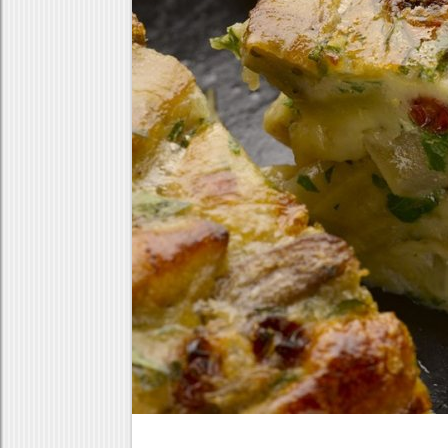
Κρέας