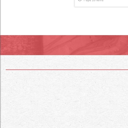
1 ώρα 20 λεπτά