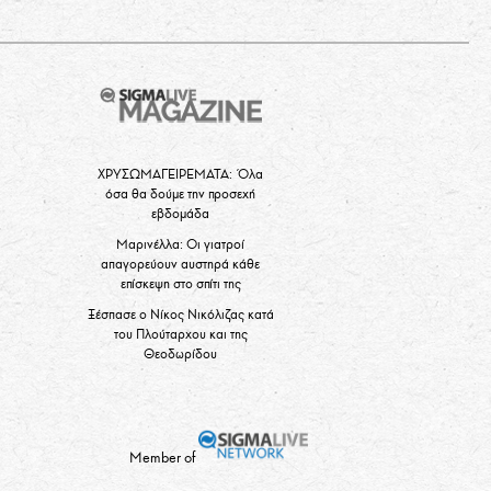
ΧΡΥΣΩΜΑΓΕΙΡΕΜΑΤΑ: Όλα
όσα θα δούμε την προσεχή
εβδομάδα
Μαρινέλλα: Οι γιατροί
απαγορεύουν αυστηρά κάθε
επίσκεψη στο σπίτι της
Ξέσπασε ο Νίκος Νικόλιζας κατά
του Πλούταρχου και της
Θεοδωρίδου
Member of