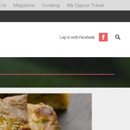
 In
Magazine
Cooking
My Cyprus Travel
Log in with Facebook