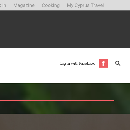
 In
Magazine
Cooking
My Cyprus Travel
Log in with Facebook