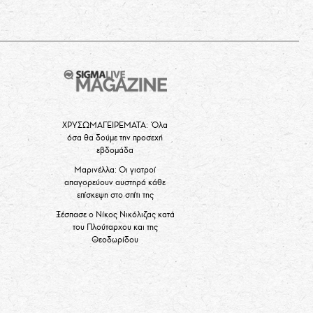
ΧΡΥΣΩΜΑΓΕΙΡΕΜΑΤΑ: Όλα
όσα θα δούμε την προσεχή
εβδομάδα
Μαρινέλλα: Οι γιατροί
απαγορεύουν αυστηρά κάθε
επίσκεψη στο σπίτι της
Ξέσπασε ο Νίκος Νικόλιζας κατά
του Πλούταρχου και της
Θεοδωρίδου