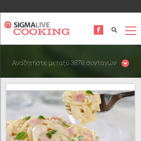
Αναζητήστε μεταξύ 3878 συνταγών
Περιορίστε τα αποτελέσματα αναζήτησης επιλέγοντας
κατηγορίες: