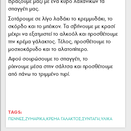
Βράζουμε μαζί με ένα κύβο λαχανικών τα
σπαγγέτι μας.
Σοτάρουμε σε λίγο λαδάκι το κρεμμυδάκι, το
σκόρδο και το μπέικον. Τα σβήνουμε με κρασί
μέχρι να εξατμιστεί το αλκοόλ και προσθέτουμε
την κρέμα γάλακτος. Τέλος, προσθέτουμε το
μοσχοκάρυδο και το αλατοπίπερο.
Αφού σουρώσουμε το σπαγγέτι, το
ρίχνουμε μέσα στην σάλτσα και προσθέτουμε
από πάνω το τριμμένο τυρί.
TAGS:
,
,
,
,
ΠΕΝΝΕΣ
ΖΥΜΑΡΙΚΑ
ΚΡΕΜΑ ΓΑΛΑΚΤΟΣ
ΣΥΝΤΑΓΗ
ΥΛΙΚΑ