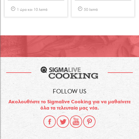
1 ώρα και 10 λεπτά
50 λεπτά
FOLLOW US
Ακολουθήστε το Sigmalive Cooking για να μαθαίνετε
όλα τα τελευταία μας νέα.