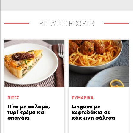
RELATED RECIPES
ΠΙΤΕΣ
ΖΥΜΑΡΙΚA
Πίτα με σολομό,
Linguini με
τυρί κρέμα και
κεφτεδάκια σε
σπανάκι
κόκκινη σάλτσα