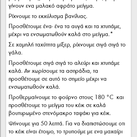
γίνουν ενα μαλακό αφράτο μείγμα.
Ρίχνουμε το εκχύλισμα βανίλιας.
Προσθέτουμε ένα- ένα τα αυγά και τα χτυπάμε,
μέχρι να ενσωματωθούν καλά στο μείγμα.*
Σε χαμηλή ταχύτητα μίξερ, ρίχνουμε σιγά σιγά το
γάλα.
Προσθέτουμε σιγά σιγά το αλεύρι και χτυπάμε
καλά. Αν χωρίσουμε τα ασπράδια, τα
προσθέτουμε σε αυτό το σημείο μέχρι να
ενσωματωθούν καλά.
Προθερμαίνουμε το φούρνο στους 180 °C και
προσθέτουμε το μείγμα του κέικ σε καλά
βουτυρωμένο στενόμακρο ταψάκι για κέικ.
Ψήνουμε για 50 λεπτά. Για να διαπιστώσουμε οτι
το κέικ είναι έτοιμο, το τρυπούμε με ενα μαχαίρι