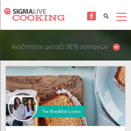
Αναζητήστε μεταξύ 3878 συνταγών
Περιορίστε τα αποτελέσματα αναζήτησης επιλέγοντας
κατηγορίες:
The Breakfast Lovers