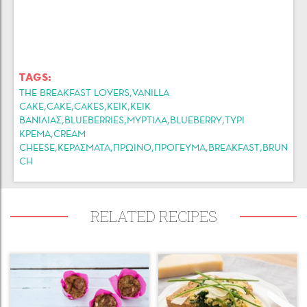
TAGS:
,
THE BREAKFAST LOVERS
VANILLA
,
,
,
,
CAKE
CAKE
CAKES
ΚΕΙΚ
ΚΕΙΚ
,
,
,
,
ΒΑΝΙΛΙΑΣ
BLUEBERRIES
ΜΥΡΤΙΛΑ
BLUEBERRY
ΤΥΡΙ
,
ΚΡΕΜΑ
CREAM
,
,
,
,
,
CHEESE
ΚΕΡΑΣΜΑΤΑ
ΠΡΩΙΝΟ
ΠΡΟΓΕΥΜΑ
BREAKFAST
BRUN
CH
RELATED RECIPES