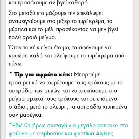
και προσέχουμε αν βγεί καθαρό.
Στο μεταξύ ετοιμάζουμε την επικάλυψη:
αναμειγνύουμε στο μίξερ το τυρί κρέμα, τα
μύρτιλα και το μέλι προσέχοντας να μην βγεί
πολύ αραιό μείγμα.
Όταν το κέικ είναι έτοιμο, το αφήνουμε να
κρυώσει καλά και αλείφουμε το τυρί κρέμα από
πάνω.
* Tip για αφράτο κέικ:
Μπορούμε
προαιρετικά να χωρίσουμε τους κρόκους με τα
ασπράδια των αυγών, και να χτυπήσουμε στο
μείγμα αρχικά τους κρόκους και σε επόμενο
στάδιο , μετά το αλεύρι , τα ασπράδια χτυπημένα
σαν μαρέγκα.
*Εδώ θα βρεις συνταγή για μεγάλο pancake στο
φούρνο με raspberries και φυστίκια Αιγίνης