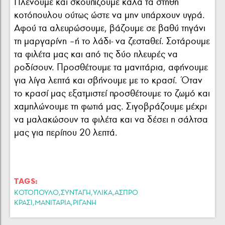
Πλένουμε και σκουπίζουμε καλά τα στήθη
κοτόπουλου ούτως ώστε να μην υπάρχουν υγρά.
Αφού τα αλευρώσουμε, βάζουμε σε βαθύ τηγάνι
τη μαργαρίνη –ή το λάδι- να ζεσταθεί. Σοτάρουμε
τα φιλέτα μας και από τις δύο πλευρές να
ροδίσουν. Προσθέτουμε τα μανιτάρια, αφήνουμε
για λίγα λεπτά και σβήνουμε με το κρασί. Όταν
το κρασί μας εξατμιστεί προσθέτουμε το ζωμό και
χαμηλώνουμε τη φωτιά μας. Σιγοβράζουμε μέχρι
να μαλακώσουν τα φιλέτα και να δέσει η σάλτσα
μας για περίπου 20 λεπτά.
TAGS:
,
,
,
ΚΟΤΌΠΟΥΛΟ
ΣΥΝΤΑΓΗ
ΥΛΙΚΑ
ΑΣΠΡΟ
,
,
ΚΡΑΣΙ
ΜΑΝΙΤΑΡΙΑ
ΡΙΓΑΝΗ