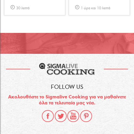
30 λεπτά
1 ώρα και 10 λεπτά
FOLLOW US
Ακολουθήστε το Sigmalive Cooking για να μαθαίνετε
όλα τα τελευταία μας νέα.