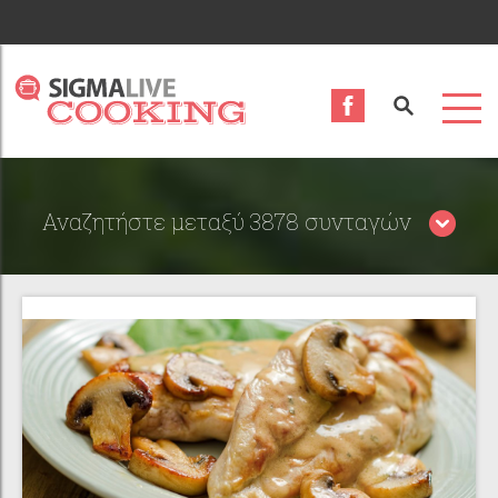
Αναζητήστε μεταξύ 3878 συνταγών
Περιορίστε τα αποτελέσματα αναζήτησης επιλέγοντας
κατηγορίες: