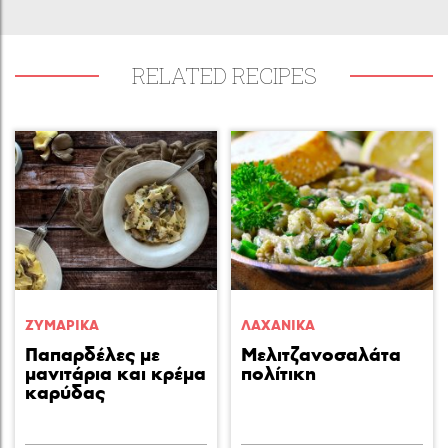
RELATED RECIPES
ΖΥΜΑΡΙΚA
ΛΑΧΑΝΙΚA
Παπαρδέλες με
Mελιτζανοσαλάτα
μανιτάρια και κρέμα
πολίτικη
καρύδας