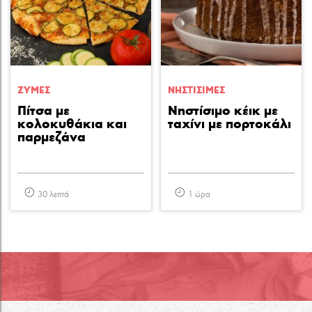
ΖΥΜΕΣ
ΝΗΣΤΙΣΙΜΕΣ
Πίτσα με
Νηστίσιμο κέικ με
κολοκυθάκια και
ταχίνι με πορτοκάλι
παρμεζάνα
30 λεπτά
1 ώρα