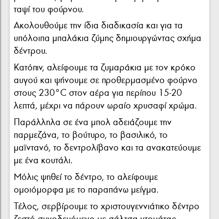
ταψί του φούρνου.
Ακολουθούμε την ίδια διαδικασία και για τα
υπόλοιπα μπαλάκια ζύμης δημιουργώντας σχήμα
δέντρου.
Κατόπιν, αλείφουμε τα ζυμαράκια με τον κρόκο
αυγού και ψήνουμε σε προθερμασμένο φούρνο
στους 230°C στον αέρα για περίπου 15-20
λεπτά, μέχρι να πάρουν ωραίο χρυσαφί χρώμα.
Παράλληλα σε ένα μπολ αδειάζουμε την
παρμεζάνα, το βούτυρο, το βασιλικό, το
μαϊντανό, το δεντρολίβανο και τα ανακατεύουμε
με ένα κουτάλι.
Μόλις ψηθεί το δέντρο, το αλείφουμε
ομοιόμορφα με το παραπάνω μείγμα.
Τέλος, σερβίρουμε το χριστουγεννιάτικο δέντρο
ζεστό συνοδευόμενο με σάλτσα ντομάτας.