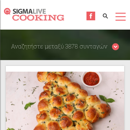
Αναζητήστε μεταξύ 3878 συνταγών
Περιορίστε τα αποτελέσματα αναζήτησης επιλέγοντας
κατηγορίες: