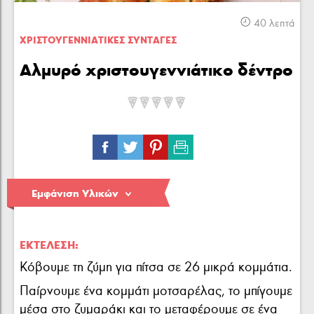
Κρέας
Πουλερικά
Θαλασσινά
40 λεπτά
ΧΡΙΣΤΟΥΓΕΝΝΙAΤΙΚΕΣ ΣΥΝΤΑΓΕΣ
Αλμυρό χριστουγεννιάτικο δέντρο
Λαχανικά
Ζυμαρικά
Γλυκά
Εμφάνιση Υλικών
ΕΚΤΈΛΕΣΗ:
Κόβουμε τη ζύμη για πίτσα σε 26 μικρά κομμάτια.
Παίρνουμε ένα κομμάτι μοτσαρέλας, το μπίγουμε
μέσα στο ζυμαράκι και το μεταφέρουμε σε ένα