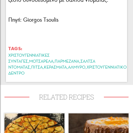
Πηγή: Giorgos Tsoulis
TAGS:
ΧΡΙΣΤΟΥΓΕΝΝΙΑΤΙΚΕΣ
,
,
,
ΣΥΝΤΑΓΕΣ
ΜΟΤΣΑΡΕΛΑ
ΠΑΡΜΕΖΑΝΑ
ΣΑΛΤΣΑ
,
,
,
,
ΝΤΟΜΑΤΑΣ
ΠΙΤΣΑ
ΚΕΡΑΣΜΑΤΑ
ΑΛΜΥΡΟ
ΧΡΙΣΤΟΥΓΕΝΝΙΑΤΙΚΟ
ΔΕΝΤΡΟ
RELATED RECIPES