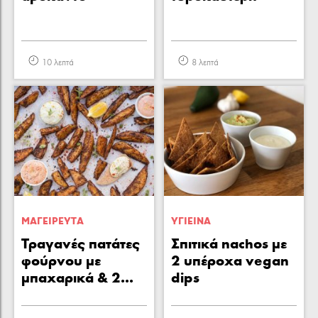
10 λεπτά
8 λεπτά
ΜΑΓΕΙΡΕΥΤA
ΥΓΙΕΙΝA
Τραγανές πατάτες
Σπιτικά nachos με
φούρνου με
2 υπέροχα vegan
μπαχαρικά & 2...
dips