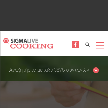
Αναζητήστε μεταξύ 3878 συνταγών
Περιορίστε τα αποτελέσματα αναζήτησης επιλέγοντας
κατηγορίες: