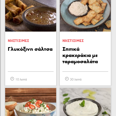
ΝΗΣΤΙΣΙΜΕΣ
ΝΗΣΤΙΣΙΜΕΣ
Γλυκόξινη σάλτσα
Σπιτικά
κρακεράκια με
ταραμοσαλάτα
10 λεπτά
30 λεπτά