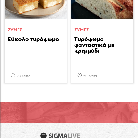
ΖΥΜΕΣ
ΖΥΜΕΣ
Εύκολο τυρόψωμο
Τυρόψωµο
φανταστικό µε
κρεµµύδι
20 λεπτά
50 λεπτά