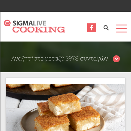
Αναζητήστε μεταξύ 3878 συνταγών
Περιορίστε τα αποτελέσματα αναζήτησης επιλέγοντας
κατηγορίες: