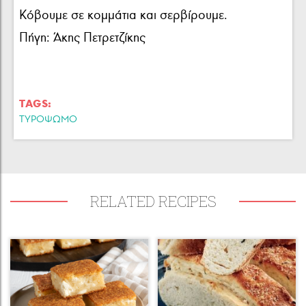
Κόβουμε σε κομμάτια και σερβίρουμε.
Πήγη: Άκης Πετρετζίκης
TAGS:
ΤΥΡΟΨΩΜΟ
RELATED RECIPES