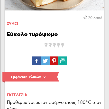
Κρέας
Πουλερικά
Θαλασσινά
20 λεπτά
ΖΥΜΕΣ
Εύκολο τυρόψωμο
Λαχανικά
Ζυμαρικά
Γλυκά
Εμφάνιση Υλικών
ΕΚΤΈΛΕΣΗ:
Προθερμαίνουμε τον φούρνο στους 180°C στον
αέρα.