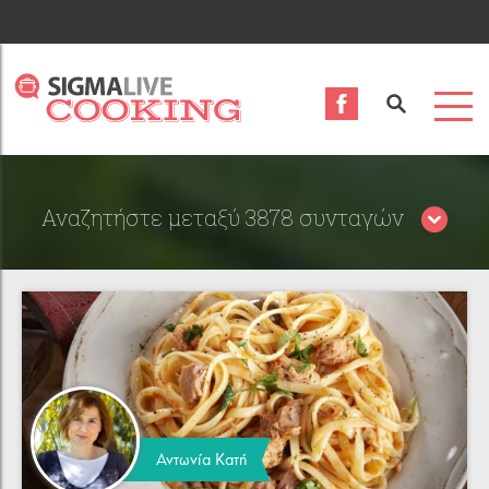
Αναζητήστε μεταξύ 3878 συνταγών
Περιορίστε τα αποτελέσματα αναζήτησης επιλέγοντας
κατηγορίες:
Αντωνία Κατή