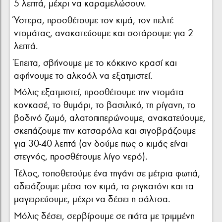
5 λεπτά, μέχρι να καραμελώσουν.
Ύστερα, προσθέτουμε τον κιμά, τον πελτέ
ντομάτας, ανακατεύουμε και σοτάρουμε για 2
λεπτά.
Έπειτα, σβήνουμε με το κόκκινο κρασί και
αφήνουμε το αλκοόλ να εξατμιστεί.
Μόλις εξατμιστεί, προσθέτουμε την ντομάτα
κονκασέ, το θυμάρι, το βασιλικό, τη ρίγανη, το
βοδινό ζωμό, αλατοπιπερώνουμε, ανακατεύουμε,
σκεπάζουμε την κατσαρόλα και σιγοβράζουμε
για 30-40 λεπτά (αν δούμε πως ο κιμάς είναι
στεγνός, προσθέτουμε λίγο νερό).
Τέλος, τοποθετούμε ένα τηγάνι σε μέτρια φωτιά,
αδειάζουμε μέσα τον κιμά, τα ριγκατόνι και τα
μαγειρεύουμε, μέχρι να δέσει η σάλτσα.
Μόλις δέσει, σερβίρουμε σε πιάτα με τριμμένη