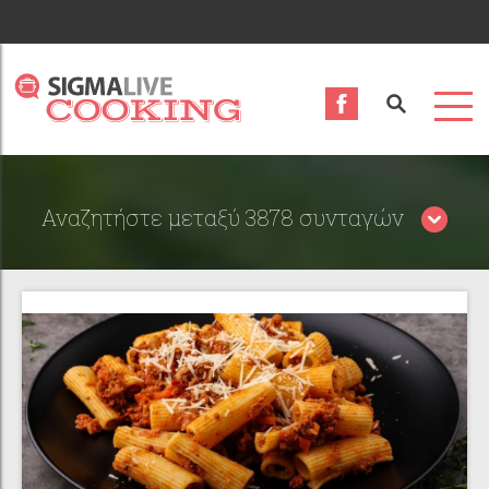
Αναζητήστε μεταξύ 3878 συνταγών
Περιορίστε τα αποτελέσματα αναζήτησης επιλέγοντας
κατηγορίες: