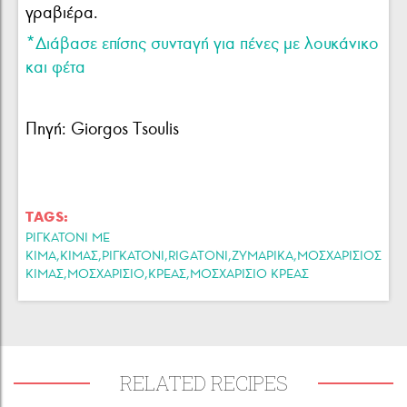
γραβιέρα.
*Διάβασε επίσης συνταγή για πένες με λουκάνικο
και φέτα
Πηγή: Giorgos Tsoulis
TAGS:
ΡΙΓΚΑΤΟΝΙ ΜΕ
,
,
,
,
,
ΚΙΜΑ
ΚΙΜΑΣ
ΡΙΓΚΑΤΟΝΙ
RIGATONI
ΖΥΜΑΡΙΚΑ
ΜΟΣΧΑΡΙΣΙΟΣ
,
,
,
ΚΙΜΑΣ
ΜΟΣΧΑΡΙΣΙΟ
ΚΡΕΑΣ
ΜΟΣΧΑΡΙΣΙΟ ΚΡΕΑΣ
RELATED RECIPES