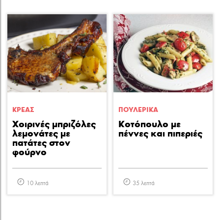
ΚΡΕΑΣ
ΠΟΥΛΕΡΙΚA
Χοιρινές μπριζόλες
Κοτόπουλο με
λεμονάτες με
πέννες και πιπεριές
πατάτες στον
φούρνο
10 λεπτά
35 λεπτά