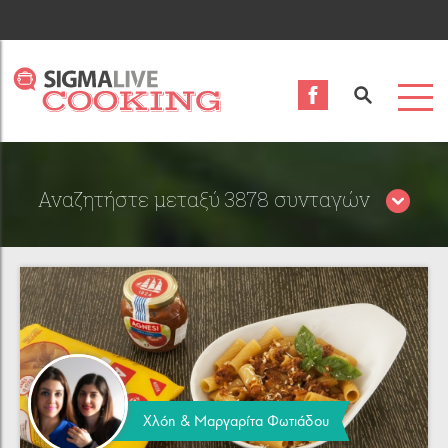
Αναζητήστε μεταξύ 3878 συνταγών
Περιορίστε τα αποτελέσματα αναζήτησης επιλέγοντας
κατηγορίες:
Χλόη & Μαργαρίτα Φωτιάδου