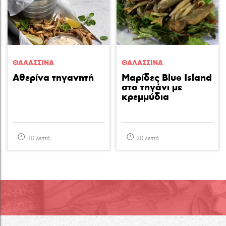
ΘΑΛΑΣΣΙΝA
ΘΑΛΑΣΣΙΝA
Αθερίνα τηγανητή
Μαρίδες Blue Island
στο τηγάνι με
κρεμμύδια
10 λεπτά
20 λεπτά