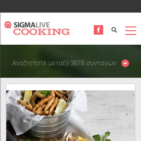
Αναζητήστε μεταξύ 3878 συνταγών
Περιορίστε τα αποτελέσματα αναζήτησης επιλέγοντας
κατηγορίες: