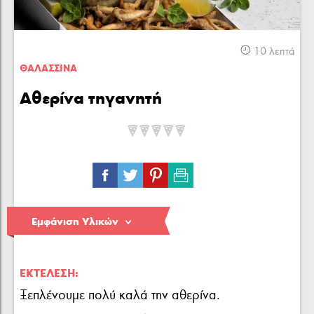
Κρέας
Πουλερικά
Θαλασσινά
10 λεπτά
ΘΑΛΑΣΣΙΝA
Αθερίνα τηγανητή
Λαχανικά
Ζυμαρικά
Γλυκά
Εμφάνιση Υλικών
ΕΚΤΈΛΕΣΗ:
Ξεπλένουμε πολύ καλά την αθερίνα.