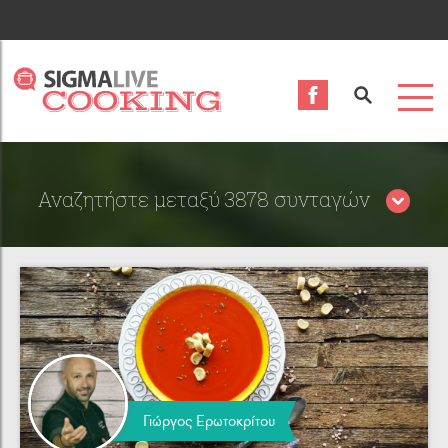
Αναζητήστε μεταξύ 3878 συνταγών
Περιορίστε τα αποτελέσματα αναζήτησης επιλέγοντας
κατηγορίες:
Γιώργος Ερωτοκρίτου