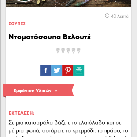
Κρέας
Πουλερικά
Θαλασσινά
40 λεπτά
ΣΟΥΠΕΣ
Ντοµατόσουπα Βελουτέ
Λαχανικά
Ζυμαρικά
Γλυκά
Εμφάνιση Υλικών
ΕΚΤΈΛΕΣΗ:
Σε μια κατσαρόλα βάζετε το ελαιόλαδο και σε
μέτρια φωτιά, σοτάρετε το κρεμμύδι, το πράσο, το