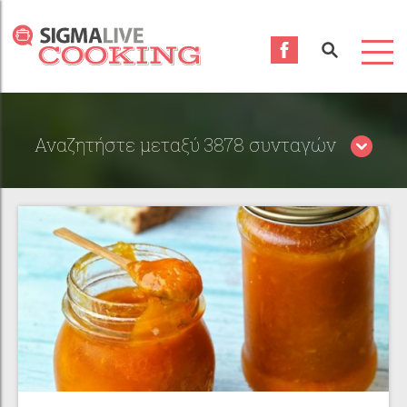
Αναζητήστε μεταξύ 3878 συνταγών
Περιορίστε τα αποτελέσματα αναζήτησης επιλέγοντας
κατηγορίες: