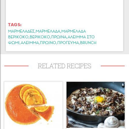
TAGS:
,
,
ΜΑΡΜΕΛΑΔΕΣ
ΜΑΡΜΕΛΑΔΑ
ΜΑΡΜΕΛΑΔΑ
,
,
,
ΒΕΡΙΚΟΚΟ
ΒΕΡΙΚΟΚΟ
ΠΡΩΙΝΑ
ΑΛΕΙΜΜΑ ΣΤΟ
,
,
,
,
ΨΩΜΙ
ΑΛΕΙΜΜΑ
ΠΡΩΙΝΟ
ΠΡΟΓΕΥΜΑ
BRUNCH
RELATED RECIPES