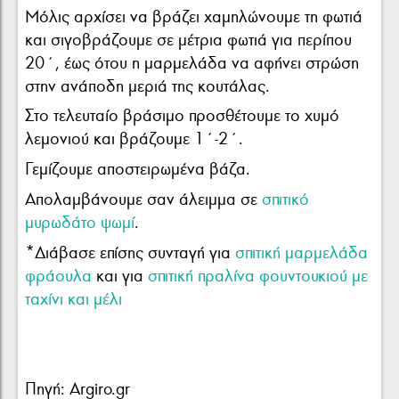
Μόλις αρχίσει να βράζει χαμηλώνουμε τη φωτιά
και σιγοβράζουμε σε μέτρια φωτιά για περίπου
20΄, έως ότου η μαρµελάδα να αφήνει στρώση
στην ανάποδη μεριά της κουτάλας.
Στο τελευταίο βράσιμο προσθέτουμε το χυμό
λεμονιού και βράζουμε 1΄-2΄.
Γεμίζουμε αποστειρωμένα βάζα.
Απολαμβάνουμε σαν άλειμμα σε
σπιτικό
μυρωδάτο ψωμί
.
*Διάβασε επίσης συνταγή για
σπιτική μαρμελάδα
φράουλα
και για
σπιτική πραλίνα φουντουκιού με
ταχίνι και μέλι
Πηγή: Argiro.gr