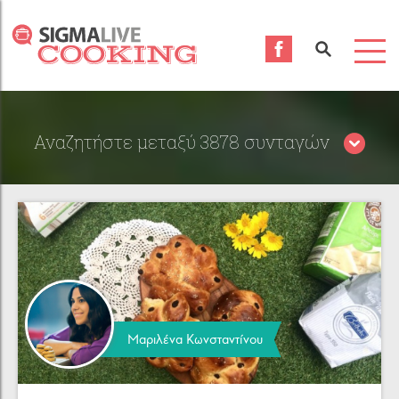
Αναζητήστε μεταξύ 3878 συνταγών
Περιορίστε τα αποτελέσματα αναζήτησης επιλέγοντας
κατηγορίες:
Μαριλένα Κωνσταντίνου