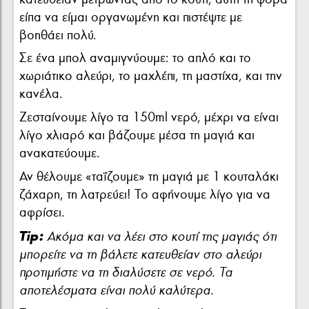
είπα να είμαι οργανωμένη και πιστέψτε με
βοηθάει πολύ.
Σε ένα μπολ αναμιγνύουμε: το απλό και το
χωριάτικο αλεύρι, το μαχλέπι, τη μαστίχα, και την
κανέλα.
Ζεσταίνουμε λίγο τα 150ml νερό, μέχρι να είναι
λίγο χλιαρό και βάζουμε μέσα τη μαγιά και
ανακατεύουμε.
Αν θέλουμε «ταΐζουμε» τη μαγιά με 1 κουταλάκι
ζάχαρη, τη λατρεύει! Το αφήνουμε λίγο για να
αφρίσει.
Tip:
Ακόμα και να λέει στο κουτί της μαγιάς ότι
μπορείτε να τη βάλετε κατευθείαν στο αλεύρι
προτιμήστε να τη διαλύσετε σε νερό. Τα
αποτελέσματα είναι πολύ καλύτερα.