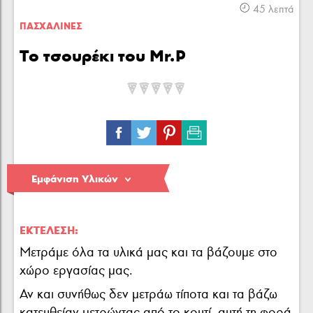
Κρέας
Πουλερικά
Θαλασσινά
45 λεπτά
ΠΑΣΧΑΛΙΝΕΣ
Το τσουρέκι του Mr.P
Λαχανικά
Ζυμαρικά
Γλυκά
Εμφάνιση Υλικών
ΕΚΤΈΛΕΣΗ:
Μετράμε όλα τα υλικά μας και τα βάζουμε στο
χώρο εργασίας μας.
Αν και συνήθως δεν μετράω τίποτα και τα βάζω
κατευθείαν μετρώντας από το κουτί, αυτή τη φορά