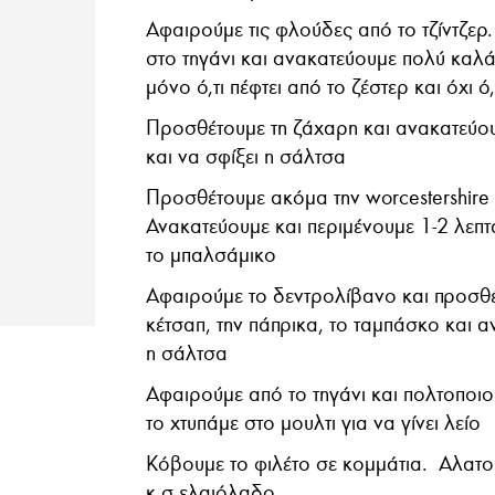
Αφαιρούμε τις φλούδες από το τζίντζερ.
στο τηγάνι και ανακατεύουμε πολύ καλ
μόνο ό,τι πέφτει από το ζέστερ και όχι ό
Προσθέτουμε τη ζάχαρη και ανακατεύου
και να σφίξει η σάλτσα
Προσθέτουμε ακόμα την worcestershire 
Ανακατεύουμε και περιμένουμε 1-2 λεπτά
το μπαλσάμικο
Αφαιρούμε το δεντρολίβανο και προσθέ
κέτσαπ, την πάπρικα, το ταμπάσκο και α
η σάλτσα
Αφαιρούμε από το τηγάνι και πολτοποιού
το χτυπάμε στο μουλτι για να γίνει λείο
Κόβουμε το φιλέτο σε κομμάτια. Αλατο
κ.σ ελαιόλαδο.