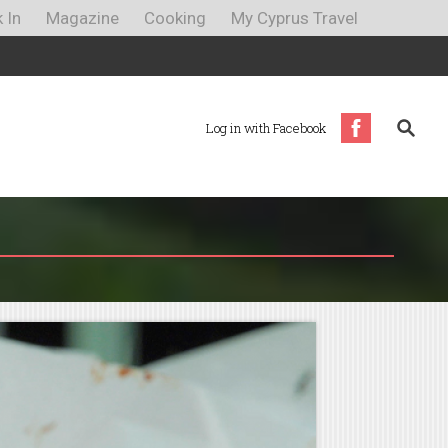
 In
Magazine
Cooking
My Cyprus Travel
Log in with Facebook