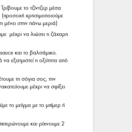
 Τρίβουμε το τζίντζερ μέσα
ά (προσοχή χρησιμοποιούμε
,τι μένει στην πάνω μεριά)
με μέχρι να λιώσει η ζάχαρη
sauce και το βαλσάμικο.
 να εξατμιστεί η οξύτητα από
τουμε τη σόγια σος, την
νακατεύουμε μέχρι να σφίξει
με το μείγμα με το μπίμερ ή
πιπερώνουμε και ρίχνουμε 2