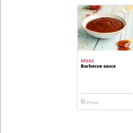
ΚΡΕΑΣ
Barbecue sauce
25 λεπτά