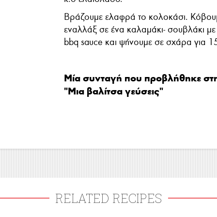
Βράζουμε ελαφρά το κολοκάσι. Κόβουμ
εναλλάξ σε ένα καλαμάκι- σουβλάκι με 
bbq sauce και ψήνουμε σε σχάρα για 15
Μία συνταγή που προβλήθηκε στ
"Μια βαλίτσα γεύσεις"
RELATED RECIPES