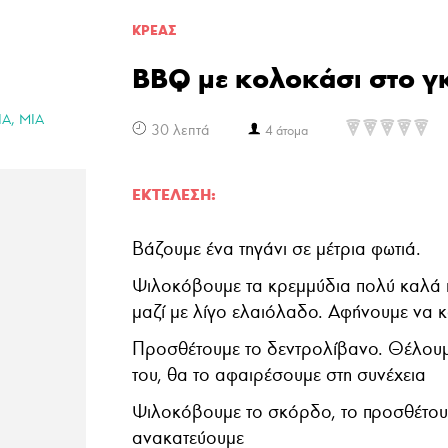
ΚΡΕΑΣ
BBQ με κoλοκάσι στο γ
,
ΙΑ
ΜΙΑ
30 λεπτά
4 άτομα
ΕΚΤΈΛΕΣΗ:
Βάζουμε ένα τηγάνι σε μέτρια φωτιά.
Ψιλοκόβουμε τα κρεμμύδια πολύ καλά κ
μαζί με λίγο ελαιόλαδο. Αφήνουμε να 
Προσθέτουμε το δεντρολίβανο. Θέλου
του, θα το αφαιρέσουμε στη συνέχεια
Ψιλοκόβουμε το σκόρδο, το προσθέτουμ
ανακατεύουμε