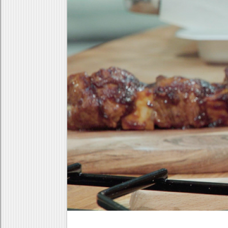
Κρέας