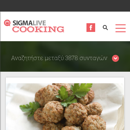
Αναζητήστε μεταξύ 3878 συνταγών
Περιορίστε τα αποτελέσματα αναζήτησης επιλέγοντας
κατηγορίες: