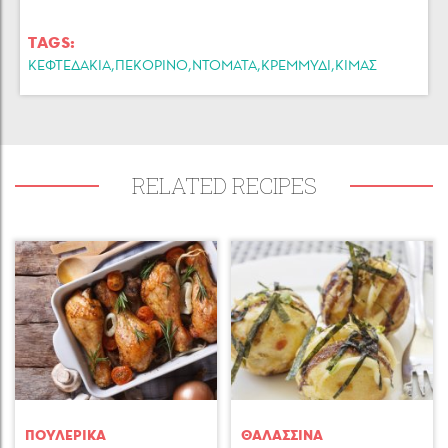
TAGS:
,
,
,
,
ΚΕΦΤΕΔΑΚΙΑ
ΠΕΚΟΡΙΝΟ
ΝΤΟΜΑΤΑ
ΚΡΕΜΜΥΔΙ
ΚΙΜΑΣ
RELATED RECIPES
ΠΟΥΛΕΡΙΚA
ΘΑΛΑΣΣΙΝA