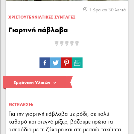
Κρέας
Πουλερικά
Θαλασσινά
1 ώρα και 30 λεπτά
ΧΡΙΣΤΟΥΓΕΝΝΙAΤΙΚΕΣ ΣΥΝΤΑΓΕΣ
Γιορτινή πάβλοβα
Λαχανικά
Ζυμαρικά
Γλυκά
Εμφάνιση Υλικών
ΕΚΤΈΛΕΣΗ:
Για την γιορτινή πάβλοβα με ρόδι, σε πολύ
καθαρό και στεγνό μίξερ, βάζουμε πρώτα τα
ασπράδια με τη ζάχαρη και στη μεσαία ταχύτητα