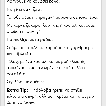
Αφήνουμε να κρυώσει καλά.
Να γίνει σαν τζάμι.
Τοποθετούμε την τραγανή μαρέγκα σε τουρτιέρα.
Με κορνέ ζαχαροπλαστικής ή κουτάλι κάνουμε
στρώση τη σαντιγί.
Πασπαλίζουμε τα ρόδια.
Σπάμε το παστέλι σε κομμάτια και γαρνίρουμε
την πάβλοβα.
Τέλος, με ένα κουτάλι και με ροή κλωστής
περιχύνουμε με τη λιωμένη και κρύα πλέον
σοκολάτα.
Σερβίρουμε αμέσως.
Extra Tip:
Η πάβλοβα πρέπει να στηθεί
τελευταία στιγμή, αλλιώς η κρέμα και το ψυγείο
θα τη νοτίσουν.