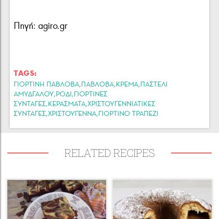
Πηγή: agiro.gr
TAGS:
,
,
,
ΓΙΟΡΤΙΝΉ ΠΆΒΛΟΒΑ
ΠΑΒΛΟΒΑ
ΚΡΕΜΑ
ΠΑΣΤΕΛΙ
,
,
ΑΜΥΔΓΑΛΟΥ
ΡΟΔΙ
ΓΙΟΡΤΙΝΕΣ
,
,
ΣΥΝΤΑΓΕΣ
ΚΕΡΑΣΜΑΤΑ
ΧΡΙΣΤΟΥΓΕΝΝΙΑΤΙΚΕΣ
,
,
ΣΥΝΤΑΓΕΣ
ΧΡΙΣΤΟΥΓΕΝΝΑ
ΓΙΟΡΤΙΝΟ ΤΡΑΠΕΖΙ
RELATED RECIPES