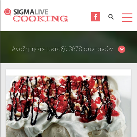
Αναζητήστε μεταξύ 3878 συνταγών
Περιορίστε τα αποτελέσματα αναζήτησης επιλέγοντας
κατηγορίες: