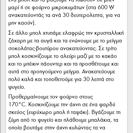
μαρί ή σε φούρνο μικροκυμάτων (στα 600 W,
ανακατεύοντάς τα ανά 30 δευτερολεπτα, για να
μην καούν).
Σε άλλο μπολ χτυπάμε ελαφρώς την κρυσταλλική
ζάχαρη με τα αυγά και τα ενώνουμε με το μείγμα
σοκολάτας-βουτύρου ανακατεύοντας. Σε τρίτο
μπολ κοσκινίζουμε το αλεύρι μαζί με το κακάο
και το μπέικιν πάουντερ και τα προσθέτουμε και
αυτά στο προηγούμενο μείγμα. Ανακατεύουμε
πολύ καλά και τοποθετούμε για 30 λεπτά στο
ψυγείο.
Προθερμαίνουμε τον φούρνο στους
170°C. Κοσκινίζουμε την άχνη σε ένα φαρδύ
σκεύος (ευρύχωρο μπολ ή ταψάκι). Βγάζουμε τη
ζύμη από το ψυγείο και πλάθουμε μπαλάκια, τα
οποία βουτάμε στην άχνη κυλώντας τα να