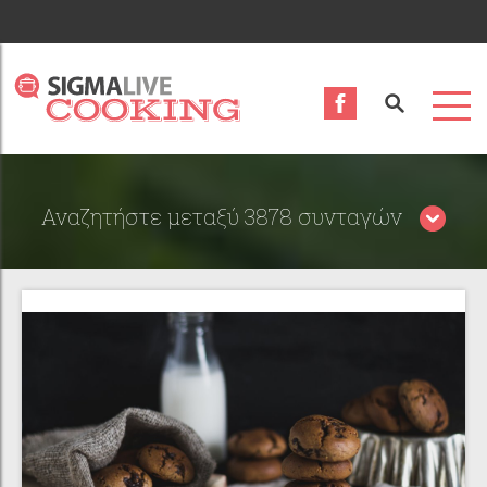
Αναζητήστε μεταξύ 3878 συνταγών
Περιορίστε τα αποτελέσματα αναζήτησης επιλέγοντας
κατηγορίες: