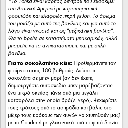
*Το Tonka είναι καρπός δέντρου που ευδοκιμεί
στη Λατινική Αμερική με χαρακτηριστική
φρουτώδη και ελαφρώς πικρή γεύση. Το άρωμα
του μοιάζει με αυτό της βανίλιας και για αυτό το
λόγο είναι γνωστό και ως "μεξικάνικη βανίλια".
Θα το βρείτε σε καταστήματα μπαχαρικών, αλλά
μπορείτε να το αντικαταστήσετε και με απλή
βανίλια.
Για το σοκολατένιο κέικ:
Προθερμάνετε τον
φούρνο στους 180 βαθμούς. Λιώστε τη
σοκολάτα σε μπεν μαρί (αν δεν έχετε,
δημιουργήστε αυτοσχέδιο μπεν μαρί βάζοντας
ένα μικρό σκεύος πάνω από μια μεγάλη
κατσαρόλα στην οποία βράζει νερό). Ξεχωρίστε
τους κρόκους από τα ασπράδια και βάλτε στο
μίξερ τους κρόκους των αυγών να χτυπηθούν μαζί
με το Canderel με γλυκαντικό από το φυτό Stevia