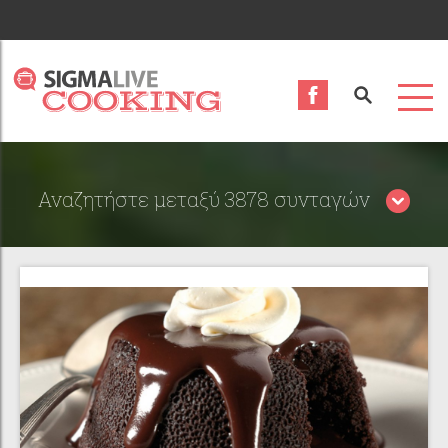
Αναζητήστε μεταξύ 3878 συνταγών
Περιορίστε τα αποτελέσματα αναζήτησης επιλέγοντας
κατηγορίες: