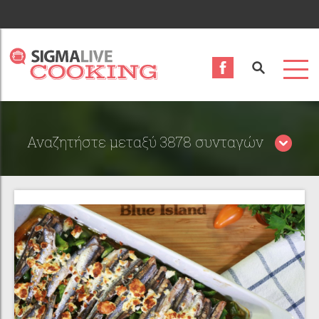
Αναζητήστε μεταξύ 3878 συνταγών
Περιορίστε τα αποτελέσματα αναζήτησης επιλέγοντας
κατηγορίες: