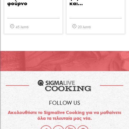
φούρνο
και...
45 λεπτά
20 λεπτά
FOLLOW US
Ακολουθήστε το Sigmalive Cooking για να μαθαίνετε
όλα τα τελευταία μας νέα.