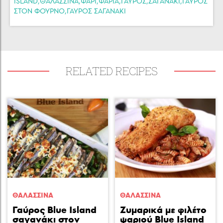
,
,
,
,
,
,
ISLAND
ΘΑΛΑΣΣΙΝΑ
ΨΆΡΙ
ΨΑΡΙΑ
ΓΑΥΡΟΣ
ΣΑΓΑΝΑΚΙ
ΓΑΥΡΟΣ
,
ΣΤΟΝ ΦΟΥΡΝΟ
ΓΑΥΡΟΣ ΣΑΓΑΝΑΚΙ
RELATED RECIPES
ΘΑΛΑΣΣΙΝA
ΘΑΛΑΣΣΙΝA
Γαύρος Blue Island
Ζυμαρικά με φιλέτο
σαγανάκι στον
ψαριού Blue Island