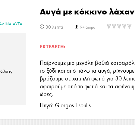
Αυγά με κόκκινο λάχαν
ΑΛΙΝΆ ΑΥΓΆ
30 λεπτά
9+ άτομα
ΕΚΤΈΛΕΣΗ:
Παίρνουμε μια μεγάλη βαθιά κατσαρόλ
το ξύδι και από πάνω τα αυγά, ρίχνουμε
κάθετες
βράζουμε σε χαμηλή φωτιά για 30 λεπτ
αφαιρούμε από τη φωτιά και τα αφήνουμ
ώρες.
Πηγή: Giorgos Tsoulis