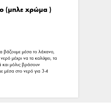
ο (μπλε χρώμα )
α βάζουμε μέσα το λάχανο,
 νερό μέχρι να τα καλύψει, τα
ά και μόλις βράσουν
ε μέσα στο νερό για 3-4