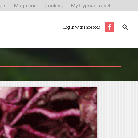
 In
Magazine
Cooking
My Cyprus Travel
Log in with Facebook