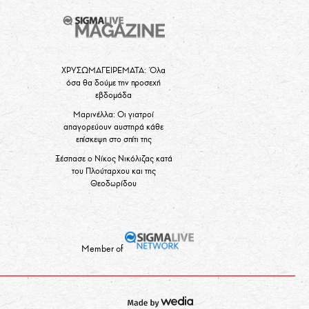
ΧΡΥΣΩΜΑΓΕΙΡΕΜΑΤΑ: Όλα
όσα θα δούμε την προσεχή
εβδομάδα
Μαρινέλλα: Οι γιατροί
απαγορεύουν αυστηρά κάθε
επίσκεψη στο σπίτι της
Ξέσπασε ο Νίκος Νικόλιζας κατά
του Πλούταρχου και της
Θεοδωρίδου
Member of