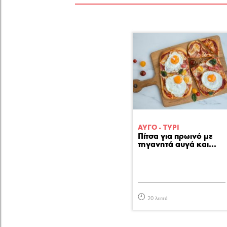
ΑΥΓΟ - ΤΥΡΙ
Πίτσα για πρωινό με
τηγανητά αυγά και...
20 λεπτά