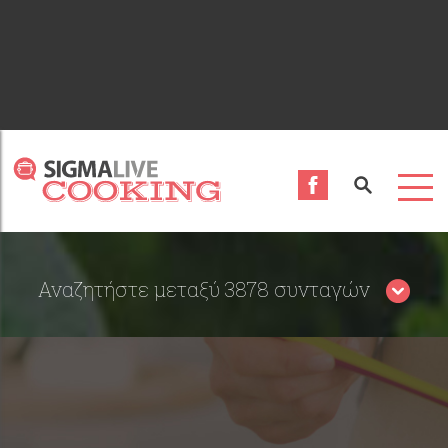
Αναζητήστε μεταξύ 3878 συνταγών
Περιορίστε τα αποτελέσματα αναζήτησης επιλέγοντας
κατηγορίες: