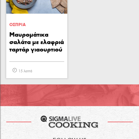
ΟΣΠΡΙΑ
Μαυρομάτικα
σαλάτα με ελαφριά
ταρτάρ γιαουρτιού
15 λεπτά