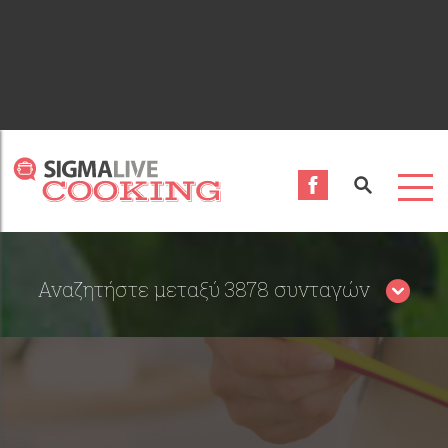
Αναζητήστε μεταξύ 3878 συνταγών
Περιορίστε τα αποτελέσματα αναζήτησης επιλέγοντας
κατηγορίες: