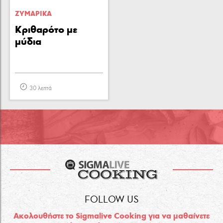
ΖΥΜΑΡΙΚA
Κριθαρότο με
μύδια
30 λεπτά
FOLLOW US
Ακολουθήστε το Sigmalive Cooking για να μαθαίνετε